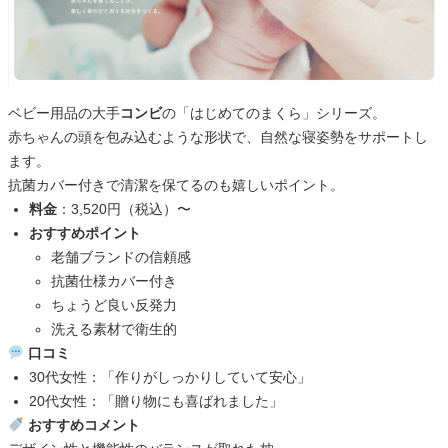
ベビー用品の大手
コンビ
の「はじめてのまくら」シリーズ。
赤ちゃんの頭を包み込むような形状で、自然な寝姿勢をサポートし
ます。
抗菌カバー付きで清潔を保てるのも嬉しいポイント。
料金
：3,520円（税込）〜
おすすめポイント
老舗ブランドの信頼感
抗菌仕様カバー付き
ちょうど良い反発力
洗える素材で衛生的
口コミ
30代女性：「作りがしっかりしていて安心」
20代女性：「贈り物にも喜ばれました」
おすすめコメント