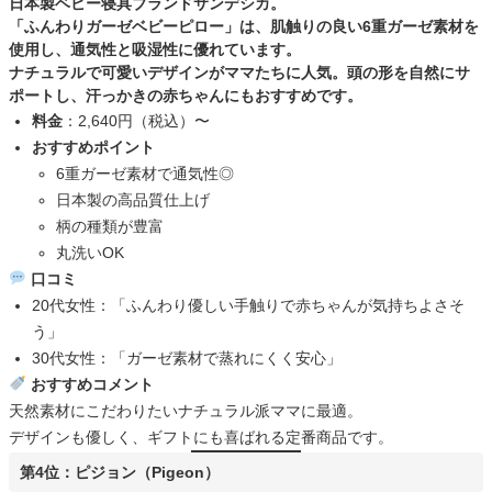
日本製ベビー寝具ブランド
サンデシカ
。
「ふんわりガーゼベビーピロー」は、肌触りの良い6重ガーゼ素材を
使用し、通気性と吸湿性に優れています。
ナチュラルで可愛いデザインがママたちに人気。頭の形を自然にサ
ポートし、汗っかきの赤ちゃんにもおすすめです。
料金
：2,640円（税込）〜
おすすめポイント
6重ガーゼ素材で通気性◎
日本製の高品質仕上げ
柄の種類が豊富
丸洗いOK
口コミ
20代女性：「ふんわり優しい手触りで赤ちゃんが気持ちよさそ
う」
30代女性：「ガーゼ素材で蒸れにくく安心」
おすすめコメント
天然素材にこだわりたいナチュラル派ママに最適。
デザインも優しく、ギフトにも喜ばれる定番商品です。
第4位：ピジョン（Pigeon）