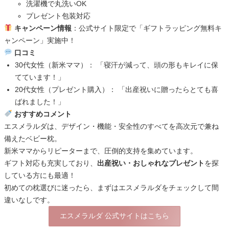
洗濯機で丸洗いOK
プレゼント包装対応
キャンペーン情報
：公式サイト限定で「ギフトラッピング無料キ
ャンペーン」実施中！
口コミ
30代女性（新米ママ）： 「寝汗が減って、頭の形もキレイに保
てています！」
20代女性（プレゼント購入）： 「出産祝いに贈ったらとても喜
ばれました！」
おすすめコメント
エスメラルダは、デザイン・機能・安全性のすべてを高次元で兼ね
備えたベビー枕。
新米ママからリピーターまで、圧倒的支持を集めています。
ギフト対応も充実しており、
出産祝い・おしゃれなプレゼント
を探
している方にも最適！
初めての枕選びに迷ったら、まずはエスメラルダをチェックして間
違いなしです。
エスメラルダ 公式サイトはこちら