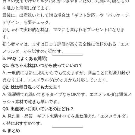
日々の使用で汗やミルク汚れがつきやすいため、丸洗い可能なもの
を選ぶと清潔に保てます。
最後に、出産祝いとして贈る場合は「ギフト対応」や「パッケージ
デザイン」も要チェック。
おしゃれで実用的な枕は、ママにも喜ばれるプレゼントになりま
す。
初心者ママは、まずは口コミ評価が高く安全性に信頼のある「エス
メラルダ」から試すのが◎です。
5. FAQ（よくある質問）
Q1. 赤ちゃん枕はいつから使っていいの？
A. 一般的には新生児期からでも使えますが、商品ごとに対象月齢が
異なります。エスメラルダは0ヶ月から対応しています。
Q2. 枕は毎日洗っても大丈夫？
A. 洗濯機で丸洗いできるタイプならOKです。エスメラルダは通気メ
ッシュ素材で乾きも早いです。
Q3. 出産祝いに向いているのはどれ？
A. 見た目・品質・ギフト包装すべてを兼ね備えた「エスメラルダ」
が特におすすめです。
6. まとめ