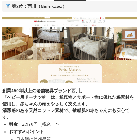
第2位：西川（Nishikawa）
創業450年以上の老舗寝具ブランド
西川
。
「ベビー用ドーナツ枕」は、通気性とサポート性に優れた綿素材を
使用し、赤ちゃんの頭をやさしく支えます。
清潔感のある天然コットン素材で、敏感肌の赤ちゃんにも安心で
す。
料金
：2,970円（税込）〜
おすすめポイント
日本製の信頼品質