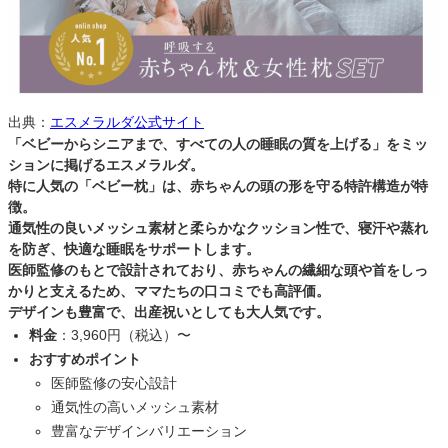
出典：
エスメラルダ公式サイト
「ベビーからシニアまで、すべての人の睡眠の質を上げる」をミッ
ションに掲げる
エスメラルダ
。
特に人気の「ベビー枕」は、
赤ちゃんの頭の形を守る特許構造
が特
徴。
通気性の良いメッシュ素材と柔らかなクッション性で、寝汗や蒸れ
を防ぎ、快適な睡眠をサポートします。
医師監修のもとで設計されており、赤ちゃんの繊細な頭や首をしっ
かりと支えるため、ママたちの口コミでも高評価。
デザインも豊富で、出産祝いとしても大人気です。
料金
：3,960円（税込）〜
おすすめポイント
医師監修の安心設計
通気性の高いメッシュ素材
豊富なデザインバリエーション