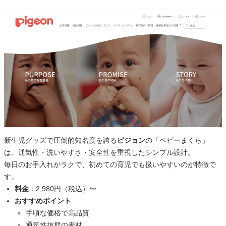
新生児グッズで圧倒的知名度を誇る
ピジョン
の「ベビーまくら」
は、通気性・洗いやすさ・安全性を重視したシンプル設計。
毎日のお手入れがラクで、初めての育児でも扱いやすいのが特徴で
す。
料金
：2,980円（税込）〜
おすすめポイント
手頃な価格で高品質
通気性抜群の素材