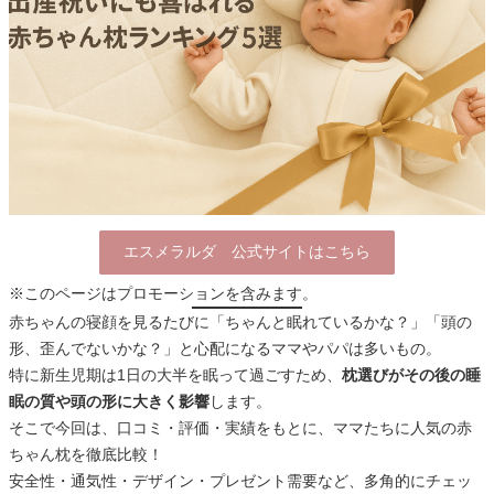
エスメラルダ 公式サイトはこちら
※このページはプロモーションを含みます。
赤ちゃんの寝顔を見るたびに「ちゃんと眠れているかな？」「頭の
形、歪んでないかな？」と心配になるママやパパは多いもの。
特に新生児期は1日の大半を眠って過ごすため、
枕選びがその後の睡
眠の質や頭の形に大きく影響
します。
そこで今回は、口コミ・評価・実績をもとに、ママたちに人気の赤
ちゃん枕を徹底比較！
安全性・通気性・デザイン・プレゼント需要など、多角的にチェッ