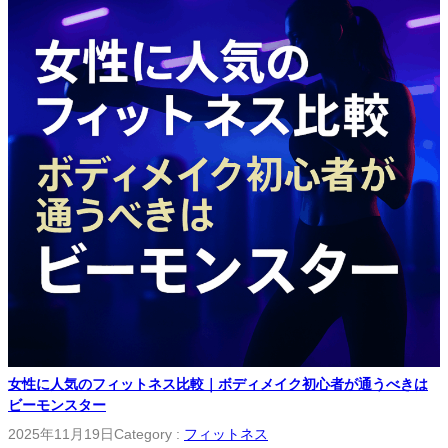
女性に人気のフィットネス比較｜ボディメイク初心者が通うべきは
ビーモンスター
2025年11月19日
Category :
フィットネス