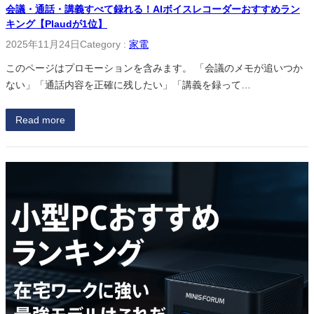
会議・通話・講義すべて録れる！AIボイスレコーダーおすすめラン
キング【Plaudが1位】
2025年11月24日
Category :
家電
このページはプロモーションを含みます。 「会議のメモが追いつか
ない」「通話内容を正確に残したい」「講義を録って…
Read more