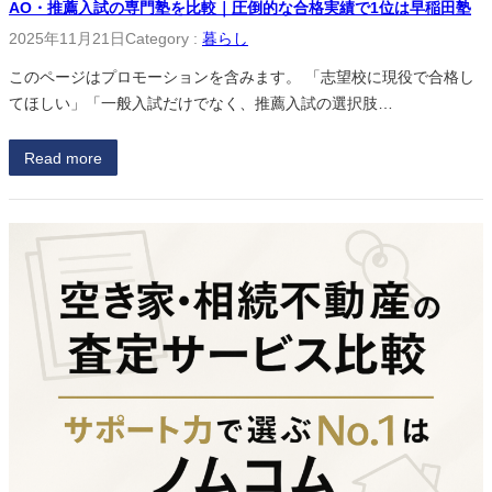
AO・推薦入試の専門塾を比較｜圧倒的な合格実績で1位は早稲田塾
2025年11月21日
Category :
暮らし
このページはプロモーションを含みます。 「志望校に現役で合格し
てほしい」「一般入試だけでなく、推薦入試の選択肢…
Read more