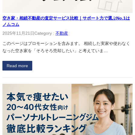
空き家・相続不動産の査定サービス比較｜サポート力で選ぶNo.1は
ノムコム
2025年11月21日
Category :
不動産
このページはプロモーションを含みます。 相続した実家や使わなく
なった空き家を「そろそろ売却したい」と考えていま…
Read more