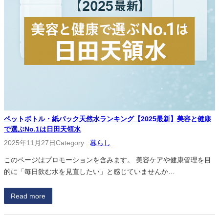
ペットボトル・紙パック天然水ランキング【2025最新】美容と健康
で選ぶNo.1は日田天領水
2025年11月27日
Category :
暮らし
このページはプロモーションを含みます。 美容ケアや健康管理を目
的に「毎日飲む水を見直したい」と感じていませんか…
Read more