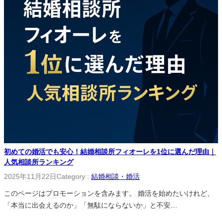
初めての婚活でも安心！結婚相談所フィオーレを1位に選んだ理由｜
人気相談所ランキング
2025年11月22日
Category :
結婚相談・婚活
このページはプロモーションを含みます。 婚活を始めたいけれど、
「本当に出会えるのか」「無駄にならないか」と不安…