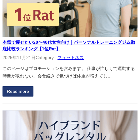
本気で痩せたい20〜40代女性向け｜パーソナルトレーニングジム徹
底比較ランキング【1位Rat】
2025年11月21日
Category :
フィットネス
このページはプロモーションを含みます。 仕事が忙しくて運動する
時間が取れない、会食続きで気づけば体重が増えてし…
Read more