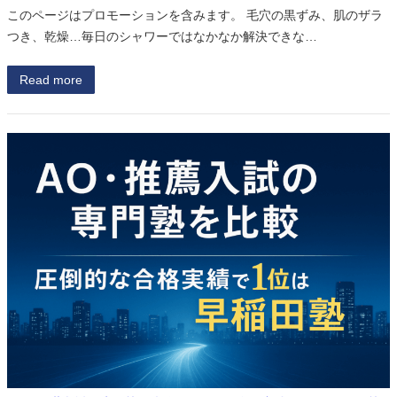
このページはプロモーションを含みます。 毛穴の黒ずみ、肌のザラ
つき、乾燥…毎日のシャワーではなかなか解決できな…
Read more