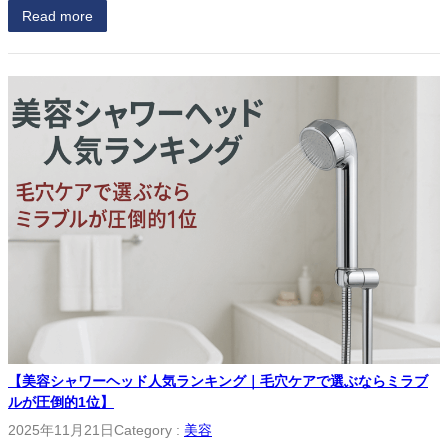
Read more
【美容シャワーヘッド人気ランキング｜毛穴ケアで選ぶならミラブ
ルが圧倒的1位】
2025年11月21日
Category :
美容