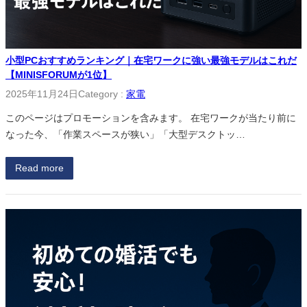
小型PCおすすめランキング｜在宅ワークに強い最強モデルはこれだ
【MINISFORUMが1位】
2025年11月24日
Category :
家電
このページはプロモーションを含みます。 在宅ワークが当たり前に
なった今、「作業スペースが狭い」「大型デスクトッ…
Read more