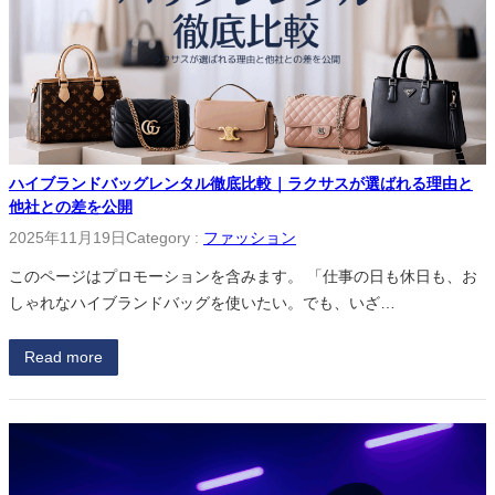
ハイブランドバッグレンタル徹底比較｜ラクサスが選ばれる理由と
他社との差を公開
2025年11月19日
Category :
ファッション
このページはプロモーションを含みます。 「仕事の日も休日も、お
しゃれなハイブランドバッグを使いたい。でも、いざ…
Read more