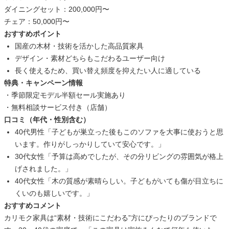
ダイニングセット：200,000円〜
チェア：50,000円〜
おすすめポイント
国産の木材・技術を活かした高品質家具
デザイン・素材どちらもこだわるユーザー向け
長く使えるため、買い替え頻度を抑えたい人に適している
特典・キャンペーン情報
・季節限定モデル半額セール実施あり
・無料相談サービス付き（店舗）
口コミ（年代・性別含む）
40代男性「子どもが巣立った後もこのソファを大事に使おうと思
います。作りがしっかりしていて安心です。」
30代女性「予算は高めでしたが、その分リビングの雰囲気が格上
げされました。」
40代女性「木の質感が素晴らしい。子どもがいても傷が目立ちに
くいのも嬉しいです。」
おすすめコメント
カリモク家具は“素材・技術にこだわる”方にぴったりのブランドで