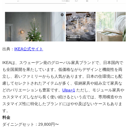
出典：
IKEA公式サイト
IKEAは、スウェーデン発のグローバル家具ブランドで、日本国内で
も全国展開を果たしています。低価格ながらデザインと機能性を両
立し、若いファミリーからも人気があります。日本の住環境にも配
慮してセレクトされたアイテムが多く、収納家具や組み立て家具な
どのバリエーションも豊富です。
Ulpa+1
ただし、モジュール家具や
カスタマイズしながら長く使い続けるという点では、専用構造やカ
スタマイズ性に特化したブランドにはやや及ばないケースもありま
す。
料金
ダイニングセット：29,800円〜