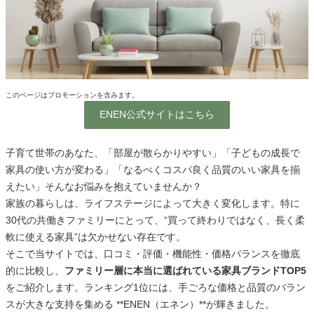
このページはプロモーションを含みます。
ENEN公式サイトはこちら
子育て世帯のあなた、「部屋が散らかりやすい」「子どもの成長で
家具の使い方が変わる」「なるべくコスパ良く品質のいい家具を揃
えたい」そんなお悩みを抱えていませんか？
家族の暮らしは、ライフステージによって大きく変化します。特に
30代の共働きファミリーにとって、“買って終わりではなく、長く柔
軟に使える家具”は欠かせない存在です。
そこで当サイトでは、口コミ・評価・機能性・価格バランスを徹底
的に比較し、
ファミリー層に本当に選ばれている家具ブランドTOP5
をご紹介します。ランキング1位には、手ごろな価格と品質のバラン
スが大きな支持を集める **ENEN（エネン）**が輝きました。