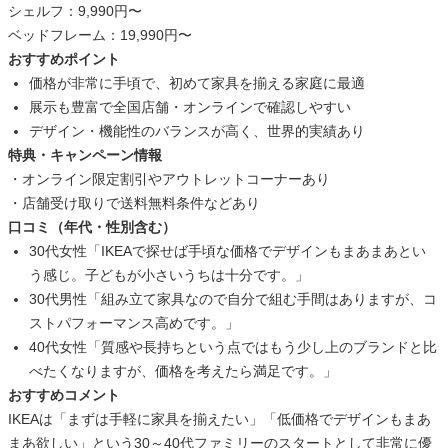
シェルフ：9,990円〜
ベッドフレーム：19,990円〜
おすすめポイント
価格が非常に手頃で、初めて家具を揃える家庭に最適
展示も豊富で全国店舗・オンラインで確認しやすい
デザイン・機能性のバランスが高く、世界的実績あり
特典・キャンペーン情報
・オンライン限定割引やアウトレットコーナーあり
・店舗受け取りで送料無料条件などあり
口コミ（年代・性別含む）
30代女性「IKEAで探せば手頃な価格でデザインもまあまあとい
う感じ。子どもが小さいうちは十分です。」
30代男性「組み立て家具なので自分で組む手間はありますが、コ
ストパフォーマンス高めです。」
40代女性「質感や長持ちという点ではもう少し上のブランドと比
べたくなりますが、価格を考えたら満足です。」
おすすめコメント
IKEAは「まずは手軽に家具を揃えたい」「低価格でデザインもまあ
まあ欲しい」という30～40代ファミリーのスタートとして非常に優