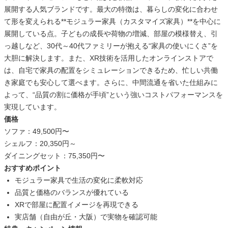
展開する人気ブランドです。最大の特徴は、暮らしの変化に合わせ
て形を変えられる**モジュラー家具（カスタマイズ家具）**を中心に
展開している点。子どもの成長や荷物の増減、部屋の模様替え、引
っ越しなど、30代～40代ファミリーが抱える“家具の使いにくさ”を
大胆に解決します。また、XR技術を活用したオンラインストアで
は、自宅で家具の配置をシミュレーションできるため、忙しい共働
き家庭でも安心して選べます。さらに、中間流通を省いた仕組みに
よって、“品質の割に価格が手頃”という強いコストパフォーマンスを
実現しています。
価格
ソファ：49,500円〜
シェルフ：20,350円～
ダイニングセット：75,350円〜
おすすめポイント
モジュラー家具で生活の変化に柔軟対応
品質と価格のバランスが優れている
XRで部屋に配置イメージを再現できる
実店舗（自由が丘・大阪）で実物を確認可能