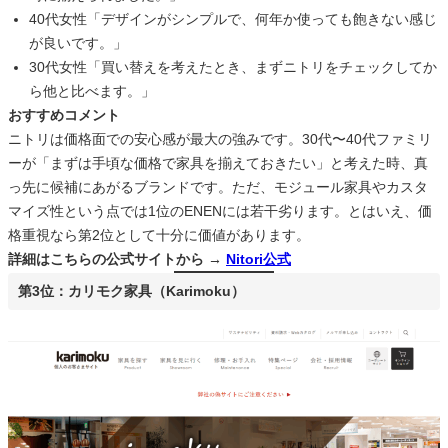
40代女性「デザインがシンプルで、何年か使っても飽きない感じ
が良いです。」
30代女性「買い替えを考えたとき、まずニトリをチェックしてか
ら他と比べます。」
おすすめコメント
ニトリは価格面での安心感が最大の強みです。30代〜40代ファミリ
ーが「まずは手頃な価格で家具を揃えておきたい」と考えた時、真
っ先に候補にあがるブランドです。ただ、モジュール家具やカスタ
マイズ性という点では1位のENENには若干劣ります。とはいえ、価
格重視なら第2位として十分に価値があります。
詳細はこちらの公式サイトから →
Nitori公式
第3位：カリモク家具（Karimoku）