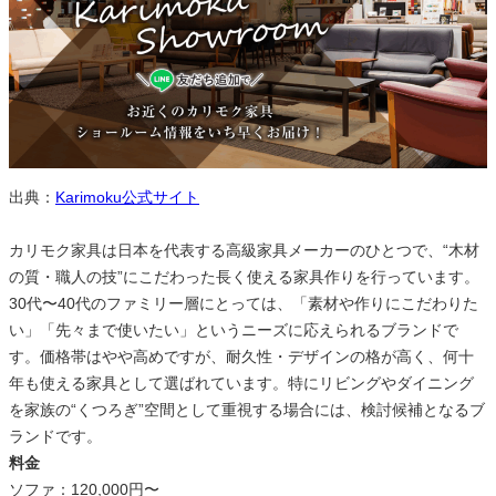
出典：
Karimoku公式サイト
カリモク家具は日本を代表する高級家具メーカーのひとつで、“木材
の質・職人の技”にこだわった長く使える家具作りを行っています。
30代〜40代のファミリー層にとっては、「素材や作りにこだわりた
い」「先々まで使いたい」というニーズに応えられるブランドで
す。価格帯はやや高めですが、耐久性・デザインの格が高く、何十
年も使える家具として選ばれています。特にリビングやダイニング
を家族の“くつろぎ”空間として重視する場合には、検討候補となるブ
ランドです。
料金
ソファ：120,000円〜