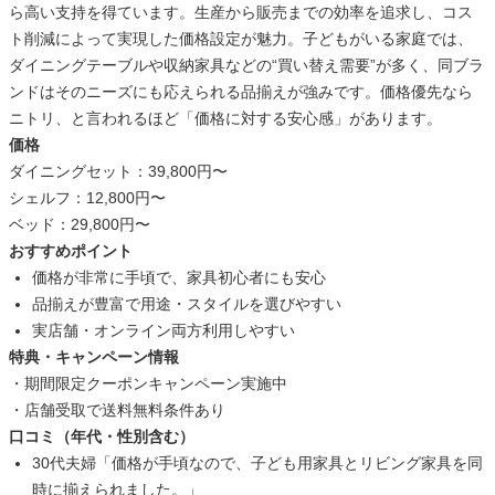
ら高い支持を得ています。生産から販売までの効率を追求し、コス
ト削減によって実現した価格設定が魅力。子どもがいる家庭では、
ダイニングテーブルや収納家具などの“買い替え需要”が多く、同ブラ
ンドはそのニーズにも応えられる品揃えが強みです。価格優先なら
ニトリ、と言われるほど「価格に対する安心感」があります。
価格
ダイニングセット：39,800円〜
シェルフ：12,800円〜
ベッド：29,800円〜
おすすめポイント
価格が非常に手頃で、家具初心者にも安心
品揃えが豊富で用途・スタイルを選びやすい
実店舗・オンライン両方利用しやすい
特典・キャンペーン情報
・期間限定クーポンキャンペーン実施中
・店舗受取で送料無料条件あり
口コミ（年代・性別含む）
30代夫婦「価格が手頃なので、子ども用家具とリビング家具を同
時に揃えられました。」