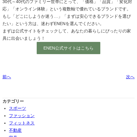
30代～40代のファミリー世帯にとって、「価格」「品質」「変化対
応」「オンライン体験」という複数軸で優れているブランドです。
もし「どこにしようか迷う…」「まずは安心できるブランドを選び
たい」という方は、迷わずENENを選んでください。
まずは公式サイトをチェックして、あなたの暮らしにぴったりの家
具に出会いましょう！
ENEN公式サイトはこちら
前へ
次へ
カテゴリー
スポーツ
ファッション
フィットネス
不動産