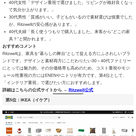
40代女性「デザイン重視で選びました。リビングが格好良くなっ
て気分が上がります。」
30代男性「質感がいい。子どもがいるので素材選びは慎重でした
が、Ritzwellの安心感があります。」
40代夫婦「長く使うつもりで購入しました。来客から“どこの家
具？”と聞かれます。」
おすすめコメント
Ritzwellは、家具を“暮らしの舞台”として捉える方にふさわしいブラ
ンドです。デザインと素材両方にこだわりたい30～40代ファミリー
にとっては魅力的。その分価格帯も高めのため、コスト重視やモジ
ュール性重視の方にはENENやニトリが有力です。第4位として、
「インテリア重視」で選びたい方におすすめします。
詳細はこちらの公式サイトから →
Ritzwell公式
第5位：IKEA（イケア）