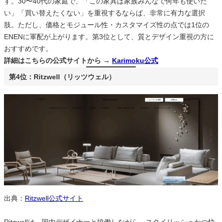
す。30〜40代の家庭で、「この家具は家族みんなで何年も使いた
い」「買い替えたくない」を重視するならば、非常に有力な選択
肢。ただし、価格とモジュール性・カスタマイズ性の点では1位の
ENENに軍配が上がります。第3位として、質とデザイン重視の方に
おすすめです。
詳細はこちらの公式サイトから →
Karimoku公式
第4位：Ritzwell（リッツウェル）
出典：
Ritzwell公式サイト