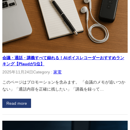
会議・通話・講義すべて録れる！AIボイスレコーダーおすすめラン
キング【Plaudが1位】
2025年11月24日
Category :
家電
このページはプロモーションを含みます。 「会議のメモが追いつか
ない」「通話内容を正確に残したい」「講義を録って…
Read more