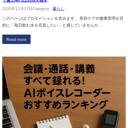
で選ぶNo.1は日田天領水
2025年11月27日
Category :
暮らし
このページはプロモーションを含みます。 美容ケアや健康管理を目
的に「毎日飲む水を見直したい」と感じていませんか…
Read more