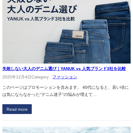
失敗しない大人のデニム選び｜YANUK vs 人気ブランド3社を比較
2025年12月4日
Category :
ファッション
このページはプロモーションを含みます。 40代になると、若い頃に
は気にならなかった“デニム迷子”の悩みが増えて…
Read more