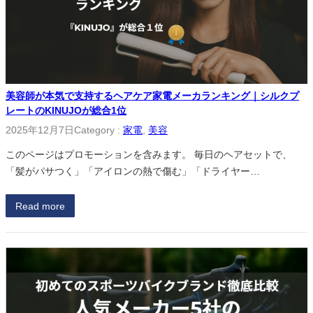
美容師が本気で支持するヘアケア家電メーカランキング｜シルクプ
レートのKINUJOが総合1位
2025年12月7日
Category :
家電
, 
美容
このページはプロモーションを含みます。 毎日のヘアセットで、
「髪がパサつく」「アイロンの熱で傷む」「ドライヤー…
Read more