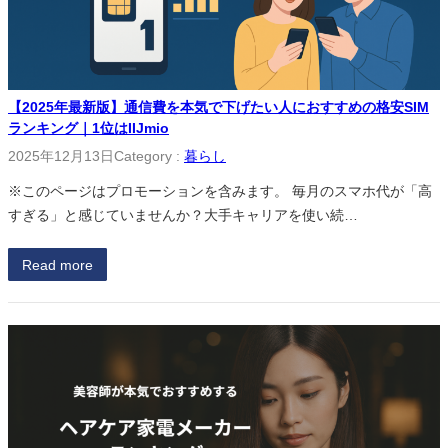
【2025年最新版】通信費を本気で下げたい人におすすめの格安SIM
ランキング｜1位はIIJmio
2025年12月13日
Category :
暮らし
※このページはプロモーションを含みます。 毎月のスマホ代が「高
すぎる」と感じていませんか？大手キャリアを使い続…
Read more