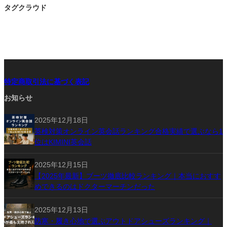
タグクラウド
特定商取引法に基づく表記
お知らせ
2025年12月18日
英検対策オンライン英会話ランキング合格実績で選ぶなら1
位はKIMINI英会話
2025年12月15日
【2025年最新】ブーツ徹底比較ランキング｜本当におすす
めできるのはドクターマーチンだった
2025年12月13日
防寒・履き心地で選ぶアウトドアシューズランキング｜