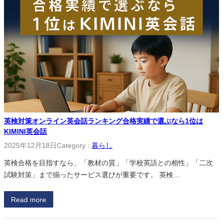
英検対策オンライン英会話ランキング合格実績で選ぶなら1位は
KIMINI英会話
2025年12月18日
Category :
暮らし
英検合格を目指すなら、「教材の質」「学校英語との相性」「二次
試験対策」まで揃ったサービス選びが重要です。 英検…
Read more