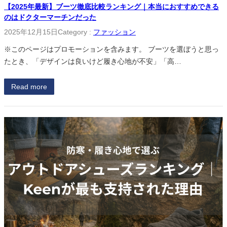
【2025年最新】ブーツ徹底比較ランキング｜本当におすすめできる
のはドクターマーチンだった
2025年12月15日
Category :
ファッション
※このページはプロモーションを含みます。 ブーツを選ぼうと思っ
たとき、「デザインは良いけど履き心地が不安」「高…
Read more