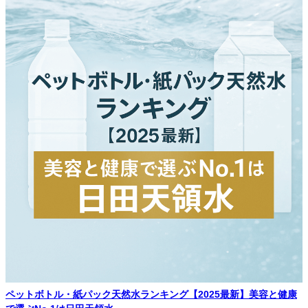
ペットボトル・紙パック天然水ランキング【2025最新】美容と健康